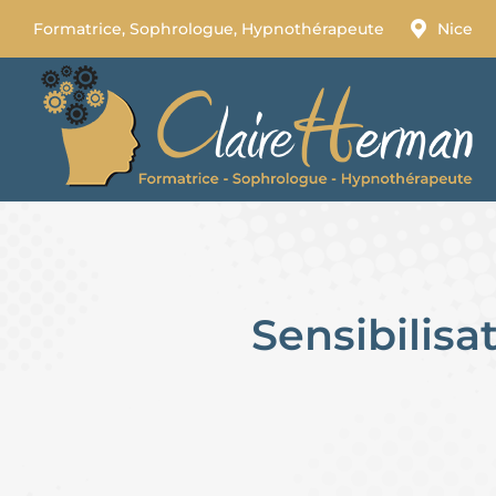
Formatrice, Sophrologue, Hypnothérapeute
Nice
Sensibilis