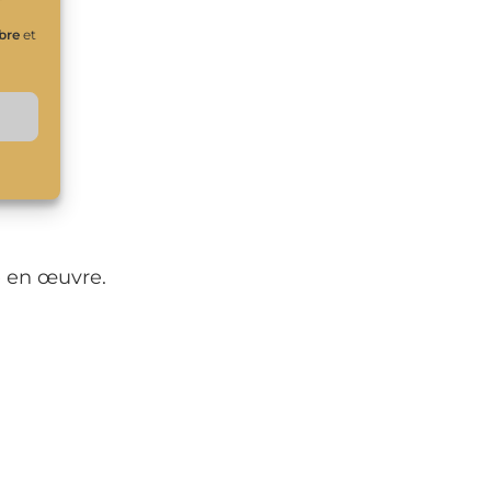
ibre
et
e en œuvre.