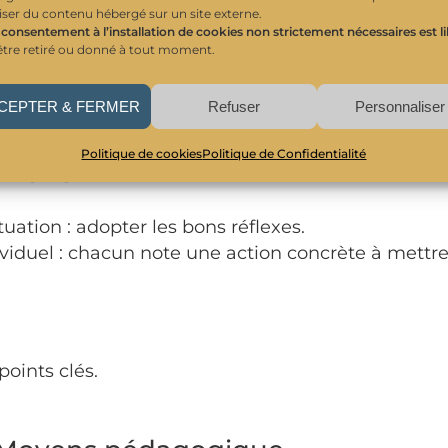
liser du contenu hébergé sur un site externe.
 consentement à l’installation de cookies non strictement nécessaires est l
être retiré ou donné à tout moment.
té, la motivation, l’
 et la performance.
CEPTER & FERMER
Refuser
Personnaliser
ion et procédures internes de signalement.
Politique de cookies
Politique de Confidentialité
’engager
tuation : adopter les bons réflexes.
iduel : chacun note une action concrète à mettr
points clés.