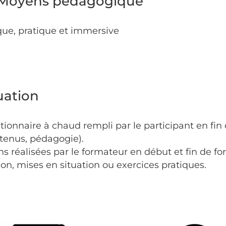
 Moyens pédagogique
que, pratique et immersive
uation
stionnaire à chaud rempli par le participant en fin
ntenus, pédagogie).
ns réalisées par le formateur en début et fin de fo
tion, mises en situation ou exercices pratiques.