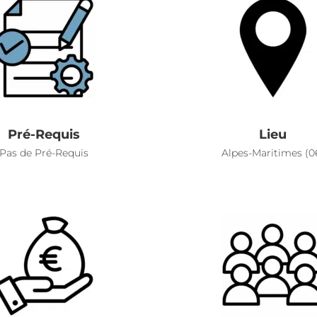
Pré-Requis
Lieu
Pas de Pré-Requis
Alpes-Maritimes (0