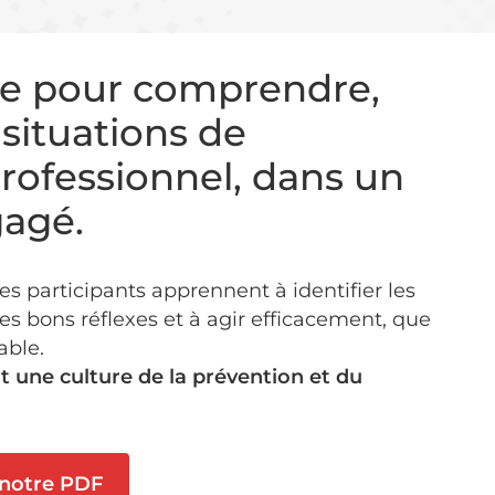
ve pour comprendre,
 situations de
rofessionnel, dans un
gagé.
es participants apprennent à identifier les
es bons réflexes et à agir efficacement, que
able.
 une culture de la prévention et du
 notre PDF