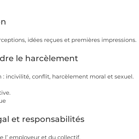
on
erceptions, idées reçues et premières impressions.
dre le harcèlement
 : incivilité, conflit, harcèlement moral et sexuel.
tive.
ue
gal et responsabilités
 l’ employeur et du collectif.