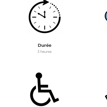
Durée
3 heures