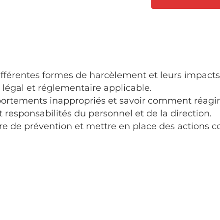
fférentes formes de harcèlement et leurs impacts
 légal et réglementaire applicable.
portements inappropriés et savoir comment réagir
 et responsabilités du personnel et de la direction.
e de prévention et mettre en place des actions c