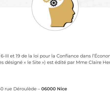
6-III et 19 de la loi pour la Confiance dans l’Éc
rès désigné « le Site ») est édité par Mme Claire H
40 rue Déroulède –
06000 Nice