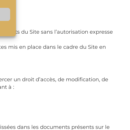
léments du Site sans l’autorisation expresse
tes mis en place dans le cadre du Site en
rcer un droit d’accès, de modification, de
nt à :
lissées dans les documents présents sur le