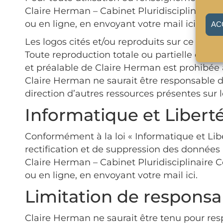
Claire Herman – Cabinet Pluridisciplinaire 
ou en ligne, en envoyant votre mail ici.
AC
Les logos cités et/ou reproduits sur ce Site
Toute reproduction totale ou partielle de ce
et préalable de Claire Herman est prohibée a
Claire Herman ne saurait être responsable de
direction d’autres ressources présentes sur l
Informatique et Libert
Conformément à la loi « Informatique et Libe
rectification et de suppression des données
Claire Herman – Cabinet Pluridisciplinaire 
ou en ligne, en envoyant votre mail ici.
Limitation de responsab
Claire Herman ne saurait être tenu pour res