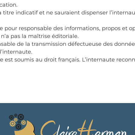
cation.
 à titre indicatif et ne sauraient dispenser l’inte
 pour responsable des informations, propos et opin
n’a pas la maîtrise éditoriale.
nsable de la transmission défectueuse des données
’internaute.
 Site est soumis au droit français. L’internaute rec