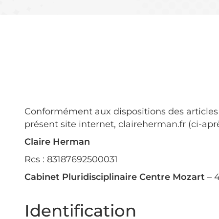
Conformément aux dispositions des articles 
présent site internet, claireherman.fr (ci-ap
Claire Herman
Rcs : 83187692500031
Cabinet Pluridisciplinaire Centre Mozart
– 
Identification