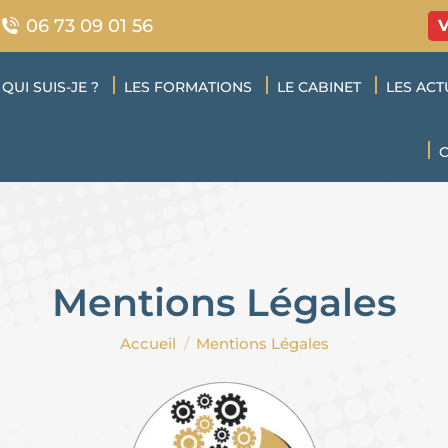
06 73 09 01 56
QUI SUIS-JE ?
LES FORMATIONS
LE CABINET
LES ACT
Mentions Légales
Vous êtes ici :
Accueil
Mentions Légales