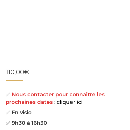
110,00
€
✅
Nous contacter pour connaître les
prochaines dates
:
cliquer ici
✅
En visio
✅
9h30 à 16h30