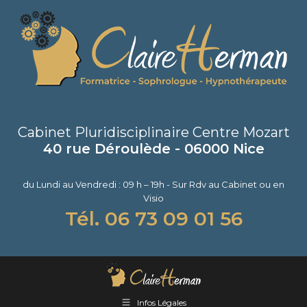
Cabinet Pluridisciplinaire Centre Mozart
40 rue Déroulède - 06000 Nice
du Lundi au Vendredi : 09 h – 19h - Sur Rdv au Cabinet ou en
Visio
Tél. 06 73 09 01 56
Infos Légales