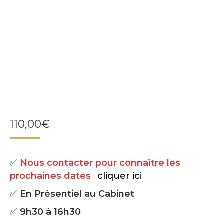
110,00
€
✅
Nous contacter pour connaître les
prochaines dates
:
cliquer ici
✅
En Présentiel au Cabinet
✅
9h30 à 16h30