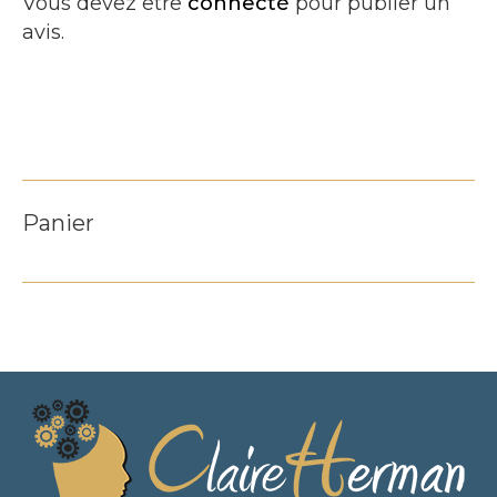
Vous devez être
connecté
pour publier un
avis.
Panier