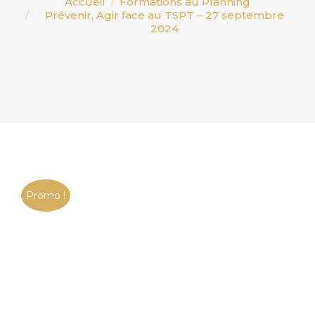
Accueil
Formations au Planning
Prévenir, Agir face au TSPT – 27 septembre
2024
Promo !